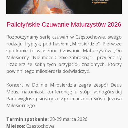
Pallotyńskie Czuwanie Maturzystów 2026
Rozpoczynamy serię czuwań w Częstochowie, swego
rodzaju tryptyk, pod hasłem „Miłosierdzie”. Pierwsze
spotkanie to wiosenne Czuwanie Maturzystów „On
Miłosierny”. Nie może Ciebie zabraknąć – przyjedź Ty
i zabierz ze sobą tych przyjaciół, znajomych, którzy
powinni tego miłosierdzia doświadczyć.
Koncert w Dolinie Miłosierdzia zagra zespół Deus
Meus, natomiast konferencję u stóp Jasnogórskiej
Pani wygłoszą siostry ze Zgromadzenia Sióstr Jezusa
Miłosiernego.
Termin spotkania:
28-29 marca 2026
Miejsce:
Częstochowa